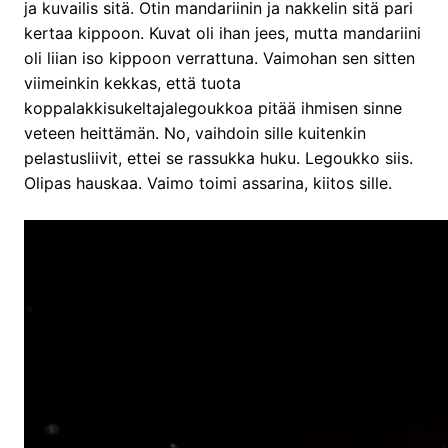
ja kuvailis sitä. Otin mandariinin ja nakkelin sitä pari
kertaa kippoon. Kuvat oli ihan jees, mutta mandariini
oli liian iso kippoon verrattuna. Vaimohan sen sitten
viimeinkin kekkas, että tuota
koppalakkisukeltajalegoukkoa pitää ihmisen sinne
veteen heittämän. No, vaihdoin sille kuitenkin
pelastusliivit, ettei se rassukka huku. Legoukko siis.
Olipas hauskaa. Vaimo toimi assarina, kiitos sille.