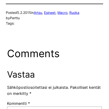
Posted
5.2.2015
in
Artsu
, 
Esineet
, 
Macro
, 
Ruoka
by
Perttu
Tags:
Comments
Vastaa
Sähköpostiosoitettasi ei julkaista.
Pakolliset kentät
on merkitty
*
Kommentti
*