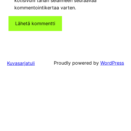
kotisivuni tähän selaimeen seuraavaa
kommentointikertaa varten.
Proudly powered by
WordPress
Kuvasarjatuli