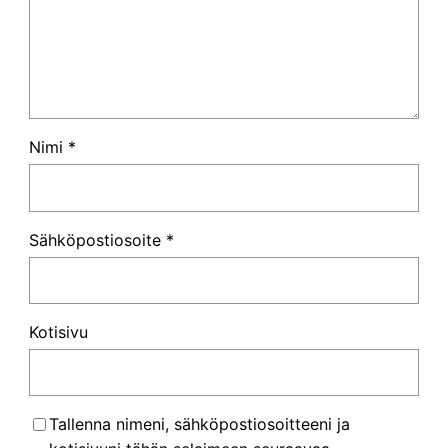
Nimi
*
Sähköpostiosoite
*
Kotisivu
Tallenna nimeni, sähköpostiosoitteeni ja