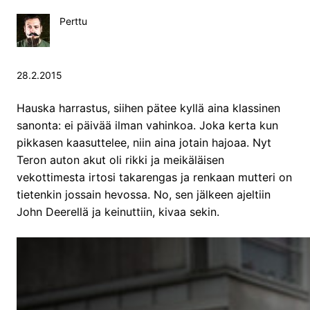
Perttu
28.2.2015
Hauska harrastus, siihen pätee kyllä aina klassinen
sanonta: ei päivää ilman vahinkoa. Joka kerta kun
pikkasen kaasuttelee, niin aina jotain hajoaa. Nyt
Teron auton akut oli rikki ja meikäläisen
vekottimesta irtosi takarengas ja renkaan mutteri on
tietenkin jossain hevossa. No, sen jälkeen ajeltiin
John Deerellä ja keinuttiin, kivaa sekin.