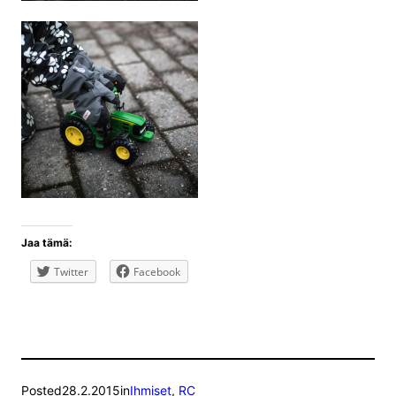
Jaa tämä:
Twitter
Facebook
Posted
28.2.2015
in
Ihmiset
, 
RC