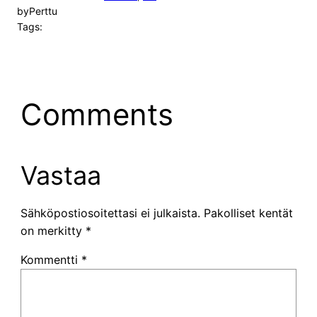
by
Perttu
Tags:
Comments
Vastaa
Sähköpostiosoitettasi ei julkaista.
Pakolliset kentät
on merkitty
*
Kommentti
*