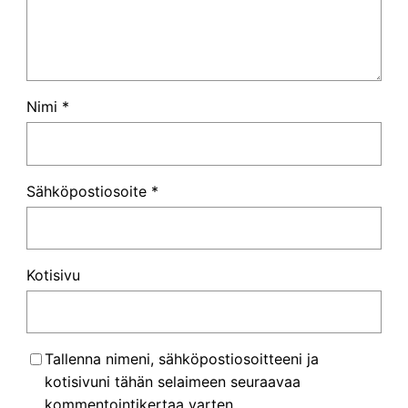
Nimi
*
Sähköpostiosoite
*
Kotisivu
Tallenna nimeni, sähköpostiosoitteeni ja
kotisivuni tähän selaimeen seuraavaa
kommentointikertaa varten.