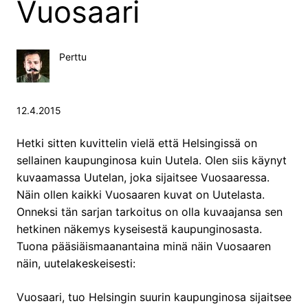
Vuosaari
Perttu
12.4.2015
Hetki sitten kuvittelin vielä että Helsingissä on
sellainen kaupunginosa kuin Uutela. Olen siis käynyt
kuvaamassa Uutelan, joka sijaitsee Vuosaaressa.
Näin ollen kaikki Vuosaaren kuvat on Uutelasta.
Onneksi tän sarjan tarkoitus on olla kuvaajansa sen
hetkinen näkemys kyseisestä kaupunginosasta.
Tuona pääsiäismaanantaina minä näin Vuosaaren
näin, uutelakeskeisesti:
Vuosaari, tuo Helsingin suurin kaupunginosa sijaitsee