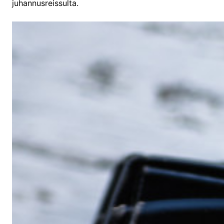
juhannusreissulta.