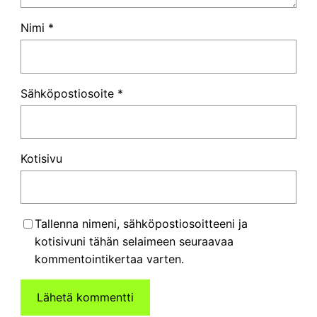
Nimi
*
Sähköpostiosoite
*
Kotisivu
Tallenna nimeni, sähköpostiosoitteeni ja
kotisivuni tähän selaimeen seuraavaa
kommentointikertaa varten.