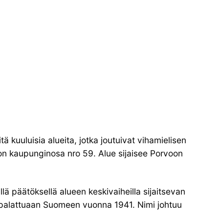
ä kuuluisia alueita, jotka joutuivat vihamielisen
 on kaupunginosa nro 59. Alue sijaisee Porvoon
 päätöksellä alueen keskivaiheilla sijaitsevan
 palattuaan Suomeen vuonna 1941. Nimi johtuu