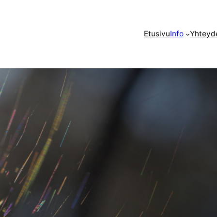
Etusivu
Info
Yhteyd