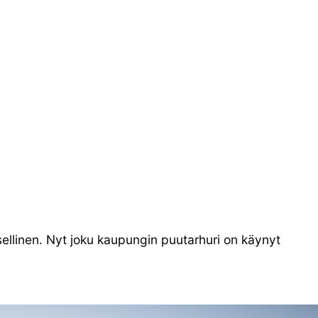
llinen. Nyt joku kaupungin puutarhuri on käynyt