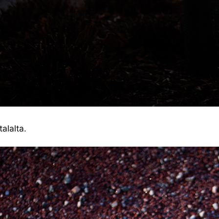
talalta.