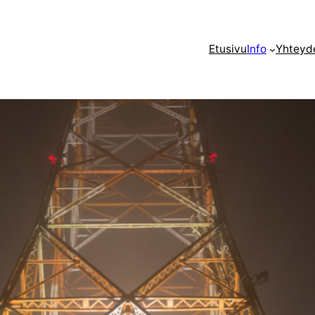
Etusivu
Info
Yhteyd