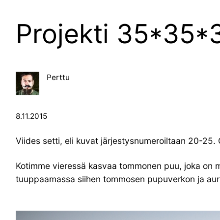
Projekti 35*35*3
Perttu
8.11.2015
Viides setti, eli kuvat järjestysnumeroiltaan 20-25.
Kotimme vieressä kasvaa tommonen puu, joka on mie
tuuppaamassa siihen tommosen pupuverkon ja aurin