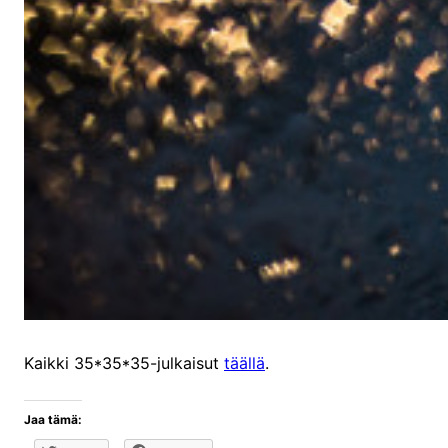
Kaikki 35*35*35-julkaisut
täällä
.
Jaa tämä: