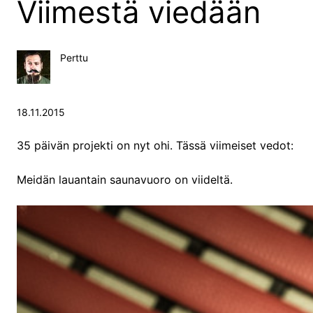
Viimestä viedään
Perttu
18.11.2015
35 päivän projekti on nyt ohi. Tässä viimeiset vedot:
Meidän lauantain saunavuoro on viideltä.