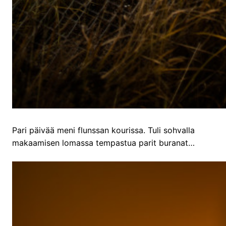
Pari päivää meni flunssan kourissa. Tuli sohvalla
makaamisen lomassa tempastua parit buranat…