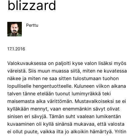
blizzard
Perttu
17.1.2016
Valokuvauksessa on paljolti kyse valon lisäksi myös
väreistä. Siis muun muassa siitä, miten ne kuvatessa
näkee ja miten ne saa sitten tulostumaan tuohon
lopulliselle hengentuotteelle. Kuluneen viikon aikana
talven tänne etelään tuonut lumimyräkkä teki
maisemasta aika värittömän. Mustavalkoiseksi se ei
kylläkään mennyt, vaan enemmänkin sävyt olivat
sinisen eri sävyjä. Tämän suht vaalean lumikentän
kuvaaminen oli kyllä sinänsä mukavaa, että valosta
ei ollut puute, vaikka ilta jo alkoikin hämärtyä. Yritin