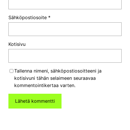
Sähköpostiosoite
*
Kotisivu
Tallenna nimeni, sähköpostiosoitteeni ja
kotisivuni tähän selaimeen seuraavaa
kommentointikertaa varten.