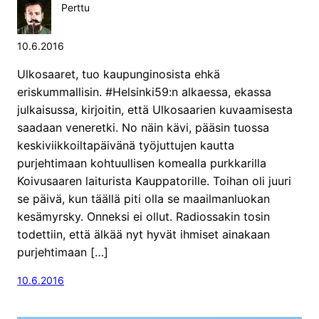
Perttu
10.6.2016
Ulkosaaret, tuo kaupunginosista ehkä
eriskummallisin. #Helsinki59:n alkaessa, ekassa
julkaisussa, kirjoitin, että Ulkosaarien kuvaamisesta
saadaan veneretki. No näin kävi, pääsin tuossa
keskiviikkoiltapäivänä työjuttujen kautta
purjehtimaan kohtuullisen komealla purkkarilla
Koivusaaren laiturista Kauppatorille. Toihan oli juuri
se päivä, kun täällä piti olla se maailmanluokan
kesämyrsky. Onneksi ei ollut. Radiossakin tosin
todettiin, että älkää nyt hyvät ihmiset ainakaan
purjehtimaan […]
10.6.2016