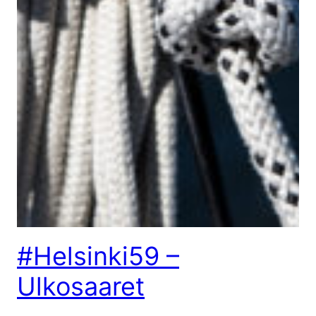
#Helsinki59 –
Ulkosaaret