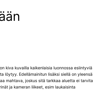
mään
 on kiva kuvailla kaikenlaisia luonnossa esiintyviä
sta löytyy. Edellämainitun lisäksi siellä on yleensä
a mahtava, joskus sitä tarkkaa aluetta ei tarvita
inät ja kameran liikeet, esim laukaisinta