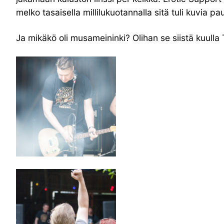
melko tasaisella millilukuotannalla sitä tuli kuvia
Ja mikäkö oli musameininki? Olihan se siistä kuulla 