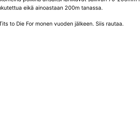
 paukutettua eikä ainoastaan 200m tanassa.
Tits to Die For monen vuoden jälkeen. Siis rautaa.