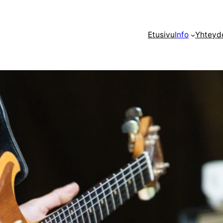
Etusivu
Info
Yhteyd