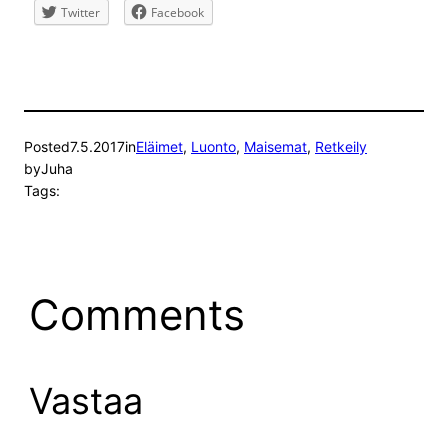
Twitter
Facebook
Posted
7.5.2017
in
Eläimet
, 
Luonto
, 
Maisemat
, 
Retkeily
by
Juha
Tags:
Comments
Vastaa