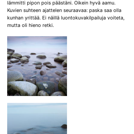
lämmitti pipon pois päästäni. Oikein hyvä aamu.
Kuvien suhteen ajattelen seuraavaa: paska saa olla
kunhan yrittää. Ei näillä luontokuvakilpailuja voiteta,
mutta oli hieno retki.