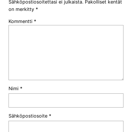
Sähköpostiosoitettasi ei julkaista.
Pakolliset kentät
on merkitty
*
Kommentti
*
Nimi
*
Sähköpostiosoite
*