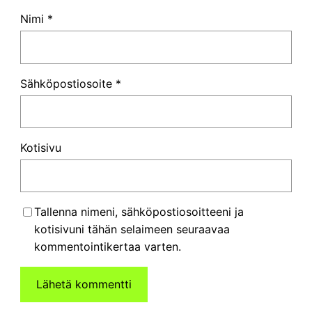
Nimi
*
Sähköpostiosoite
*
Kotisivu
Tallenna nimeni, sähköpostiosoitteeni ja
kotisivuni tähän selaimeen seuraavaa
kommentointikertaa varten.