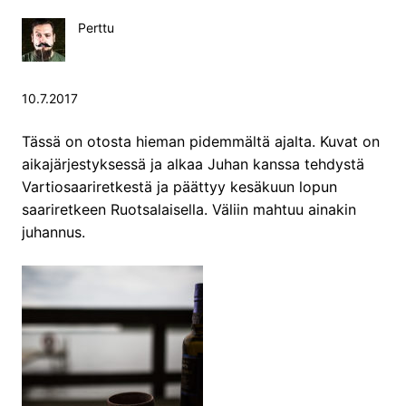
Perttu
10.7.2017
Tässä on otosta hieman pidemmältä ajalta. Kuvat on
aikajärjestyksessä ja alkaa Juhan kanssa tehdystä
Vartiosaariretkestä ja päättyy kesäkuun lopun
saariretkeen Ruotsalaisella. Väliin mahtuu ainakin
juhannus.