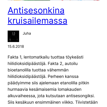
Antisesonkina
kruisailemassa
Juha
15.6.2018
Fakta 1, lentomatkailu tuottaa töykeästi
hiilidioksidipäästöjä. Fakta 2, autoilu
bioetanolilla tuottaa vähemmän
hiilidioksidipäästöjä. Perheen kanssa
päädyimme siis ajelemaan etanolilla pitkin
hurmaavia kesämaisemia lomakauden
alkuvaiheessa, jota kutsutaan antisesongiksi.
Siis kesäkuun ensimmäinen viikko. Tiivistetään