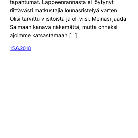
tapahtumat. Lappeenrannasta ei löytynyt
riittävästi matkustajia lounasristelyä varten.
Olisi tarvittu viisitoista ja oli viisi. Meinasi jäädä
Saimaan kanava näkemättä, mutta onneksi
ajoimme katsastamaan […]
15.6.2018
Kuvasarjatuli