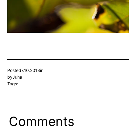
Posted
7.10.2018
in
by
Juha
Tags:
Comments