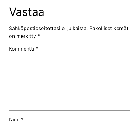
Vastaa
Sähköpostiosoitettasi ei julkaista.
Pakolliset kentät
on merkitty
*
Kommentti
*
Nimi
*