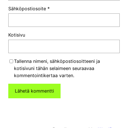
Sähköpostiosoite
*
Kotisivu
Tallenna nimeni, sähköpostiosoitteeni ja
kotisivuni tähän selaimeen seuraavaa
kommentointikertaa varten.