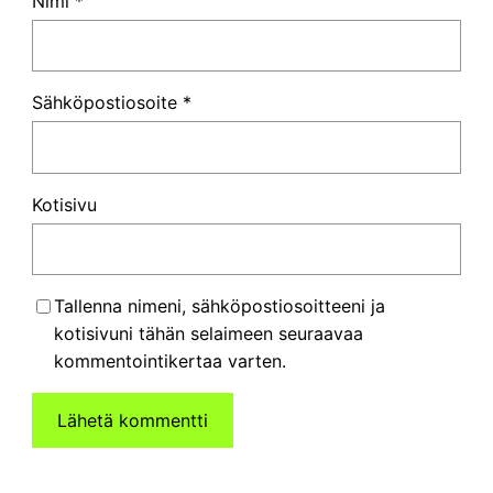
Nimi
*
Sähköpostiosoite
*
Kotisivu
Tallenna nimeni, sähköpostiosoitteeni ja
kotisivuni tähän selaimeen seuraavaa
kommentointikertaa varten.