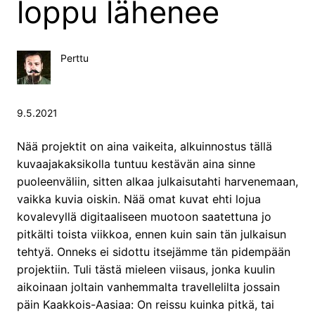
loppu lähenee
Perttu
9.5.2021
Nää projektit on aina vaikeita, alkuinnostus tällä
kuvaajakaksikolla tuntuu kestävän aina sinne
puoleenväliin, sitten alkaa julkaisutahti harvenemaan,
vaikka kuvia oiskin. Nää omat kuvat ehti lojua
kovalevyllä digitaaliseen muotoon saatettuna jo
pitkälti toista viikkoa, ennen kuin sain tän julkaisun
tehtyä. Onneks ei sidottu itsejämme tän pidempään
projektiin. Tuli tästä mieleen viisaus, jonka kuulin
aikoinaan joltain vanhemmalta travellelilta jossain
päin Kaakkois-Aasiaa: On reissu kuinka pitkä, tai