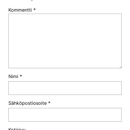
Kommentti
*
Nimi
*
Sähköpostiosoite
*
Kotisivu