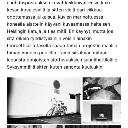
unohduspostauksen kuvat keikkuivat ensin koko
kesän kovalevyllä ja sitten vielä pari viikkoa
odottamassa julkaisua. Kuvien marinoituessa
koneella ajattelin käyväni kuvaamassa helteisen
Helsingin katuja ja ties mitä. En käynyt, mutta jos
sitä oikein ryhdistyisi niin voisin ainakin
teoreettisella tasolla saada tämän projektin maaliin
tämän vuoden puolella. Tämä siis ilman mitään
lupausta pohjoisten ulottuvuuksien suurlähettiläälle.
Syksymmällä sitten kuten sanonta kuuluukin.