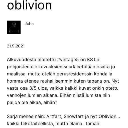
oblivion
Juha
21.9.2021
Alkuvuodesta aloitettu #vintage5 on KST:n
pohjoisten ulottuvuuksien suurlähettilään osalta jo
maalissa, mutta etelän perusresidenssin kohdalla
homma etenee rauhallisemmin kuten tapana on. Nyt
vasta osa 3/5 ulos, vaikka kaikki kuvat onkin otettu
vanhojen lumien aikana. Eihän niistä lumista niin
paljoa ole aikaa, eihän?
Sarja menee näin: Artfart, Snowfart ja nyt Oblivion…
kaikki tekotaiteellista, mutta elämä. Tämän