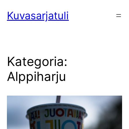
Siirry
sisältöön
Kuvasarjatuli
Kategoria:
Alppiharju