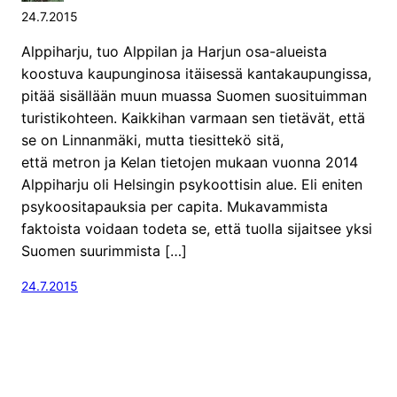
24.7.2015
Alppiharju, tuo Alppilan ja Harjun osa-alueista
koostuva kaupunginosa itäisessä kantakaupungissa,
pitää sisällään muun muassa Suomen suosituimman
turistikohteen. Kaikkihan varmaan sen tietävät, että
se on Linnanmäki, mutta tiesittekö sitä,
että metron ja Kelan tietojen mukaan vuonna 2014
Alppiharju oli Helsingin psykoottisin alue. Eli eniten
psykoositapauksia per capita. Mukavammista
faktoista voidaan todeta se, että tuolla sijaitsee yksi
Suomen suurimmista […]
24.7.2015