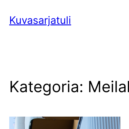
Siirry
sisältöön
Kuvasarjatuli
Kategoria:
Meila