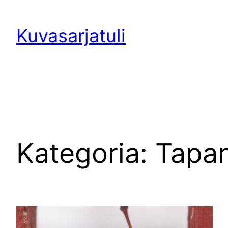
Siirry
sisältöön
Kuvasarjatuli
Kategoria:
Tapan