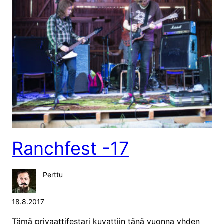
Ranchfest -17
Perttu
18.8.2017
Tämä privaattifestari kuvattiin tänä vuonna yhden