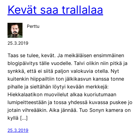
Kevät saa trallalaa
Perttu
25.3.2019
Taas se tulee, kevät. Ja meikäläisen ensimmäinen
blogipäivitys tälle vuodelle. Talvi olikin niin pitkä ja
synkkä, että ei siitä paljon valokuvia otella. Nyt
kuitenkin hiippailtiin ton jälkikasvun kanssa tonne
pihalle ja sieltähän löytyi kevään merkkejä:
Hiekkalaatikon muovilelut alkaa kuoriutumaan
lumipeitteestään ja tossa yhdessä kuvassa puskee jo
jotain vihreääkin. Aika jännää. Tuo Sonyn kamera on
kyllä […]
25.3.2019