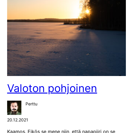
Valoton pohjoinen
Perttu
20.12.2021
Kaamos. Eikös se mene niin, että napapiiri on se