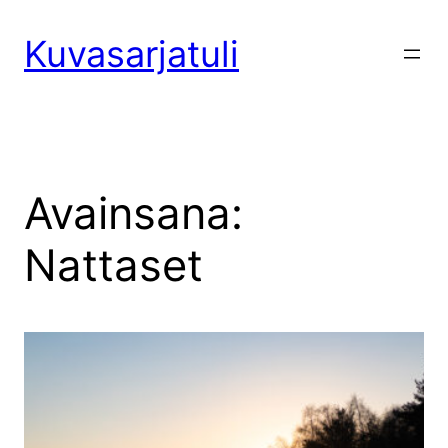
Siirry
sisältöön
Kuvasarjatuli
Avainsana:
Nattaset