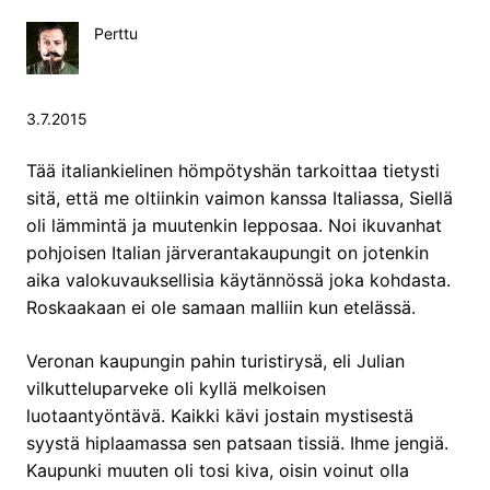
Perttu
3.7.2015
Tää italiankielinen hömpötyshän tarkoittaa tietysti
sitä, että me oltiinkin vaimon kanssa Italiassa, Siellä
oli lämmintä ja muutenkin lepposaa. Noi ikuvanhat
pohjoisen Italian järverantakaupungit on jotenkin
aika valokuvauksellisia käytännössä joka kohdasta.
Roskaakaan ei ole samaan malliin kun etelässä.
Veronan kaupungin pahin turistirysä, eli Julian
vilkutteluparveke oli kyllä melkoisen
luotaantyöntävä. Kaikki kävi jostain mystisestä
syystä hiplaamassa sen patsaan tissiä. Ihme jengiä.
Kaupunki muuten oli tosi kiva, oisin voinut olla