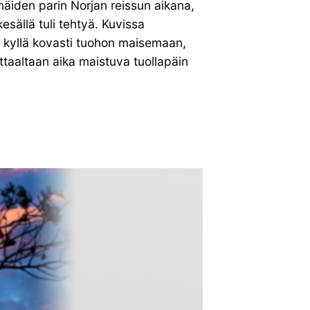
äiden parin Norjan reissun aikana,
kesällä tuli tehtyä. Kuvissa
 kyllä kovasti tuohon maisemaan,
ttaaltaan aika maistuva tuollapäin