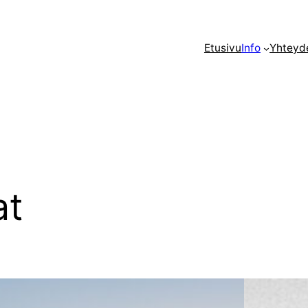
Etusivu
Info
Yhteyd
at