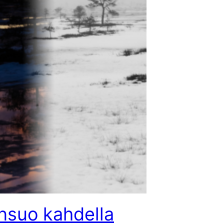
nsuo kahdella