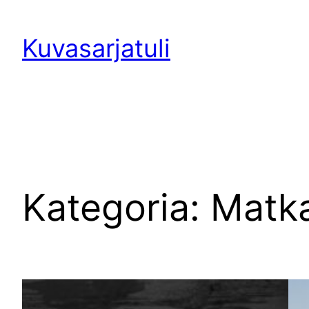
Siirry
sisältöön
Kuvasarjatuli
Kategoria:
Matk