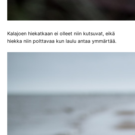
Kalajoen hiekatkaan ei olleet niin kutsuvat, eikä
hiekka niin polttavaa kun laulu antaa ymmärtää.