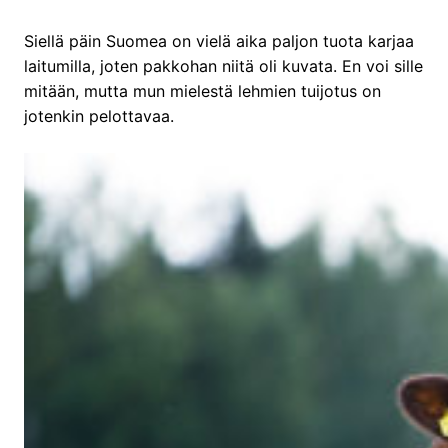
Siellä päin Suomea on vielä aika paljon tuota karjaa
laitumilla, joten pakkohan niitä oli kuvata. En voi sille
mitään, mutta mun mielestä lehmien tuijotus on
jotenkin pelottavaa.