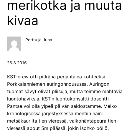
merikotka ja muuta
kivaa
Perttu ja Juha
25.3.2016
KST-crew otti pitkänä perjantaina kohteeksi
Porkkalanniemen auringonnousussa. Auringon
tuomat sävyt olivat pliisuja, mutta teimme mahtavia
luontohaviksia. KST:n luontokonsultti dosentti
Pantse voi olla ylpeä päivän saldostamme. Melko
kronologisessa järjestyksessä mentiin näin:
metsäkauriita tien vieressä, valkohäntäpeura tien
vieressä about 5m päässä, jokin isohko pöllö,