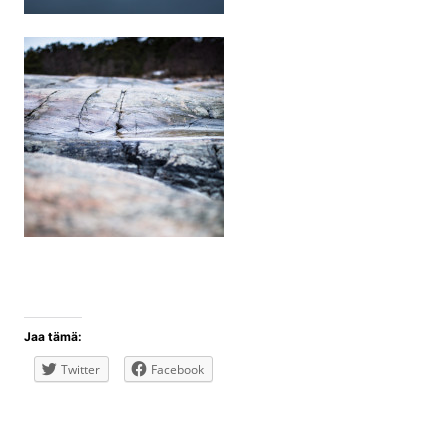
Jaa tämä:
Twitter
Facebook