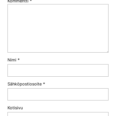
Kommentti
*
Nimi
*
Sähköpostiosoite
*
Kotisivu