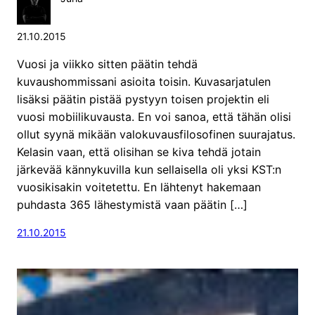
21.10.2015
Vuosi ja viikko sitten päätin tehdä
kuvaushommissani asioita toisin. Kuvasarjatulen
lisäksi päätin pistää pystyyn toisen projektin eli
vuosi mobiilikuvausta. En voi sanoa, että tähän olisi
ollut syynä mikään valokuvausfilosofinen suurajatus.
Kelasin vaan, että olisihan se kiva tehdä jotain
järkevää kännykuvilla kun sellaisella oli yksi KST:n
vuosikisakin voitetettu. En lähtenyt hakemaan
puhdasta 365 lähestymistä vaan päätin […]
21.10.2015