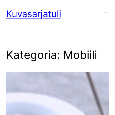
Siirry
sisältöön
Kuvasarjatuli
Kategoria:
Mobiili