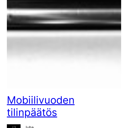
Mobiilivuoden
tilinpäätös
Juha