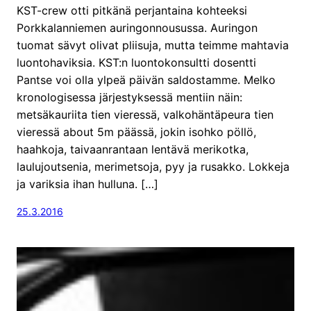
KST-crew otti pitkänä perjantaina kohteeksi
Porkkalanniemen auringonnousussa. Auringon
tuomat sävyt olivat pliisuja, mutta teimme mahtavia
luontohaviksia. KST:n luontokonsultti dosentti
Pantse voi olla ylpeä päivän saldostamme. Melko
kronologisessa järjestyksessä mentiin näin:
metsäkauriita tien vieressä, valkohäntäpeura tien
vieressä about 5m päässä, jokin isohko pöllö,
haahkoja, taivaanrantaan lentävä merikotka,
laulujoutsenia, merimetsoja, pyy ja rusakko. Lokkeja
ja variksia ihan hulluna. […]
25.3.2016