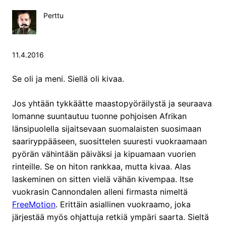
Perttu
11.4.2016
Se oli ja meni. Siellä oli kivaa.
Jos yhtään tykkäätte maastopyöräilystä ja seuraava
lomanne suuntautuu tuonne pohjoisen Afrikan
länsipuolella sijaitsevaan suomalaisten suosimaan
saariryppääseen, suosittelen suuresti vuokraamaan
pyörän vähintään päiväksi ja kipuamaan vuorien
rinteille. Se on hiton rankkaa, mutta kivaa. Alas
laskeminen on sitten vielä vähän kivempaa. Itse
vuokrasin Cannondalen alleni firmasta nimeltä
FreeMotion
. Erittäin asiallinen vuokraamo, joka
järjestää myös ohjattuja retkiä ympäri saarta. Sieltä