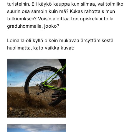
turisteihin. Eli käykö kauppa kun siimaa, vai toimiiko
suurin osa samoin kuin mä? Kukas rahottais mun
tutkimuksen? Voisin aloittaa ton opiskeluni tolla
graduhommalla, jooko?
Lomalla oli kyllä oikein mukavaa ärsyttämisestä
huolimatta, kato vaikka kuvat: