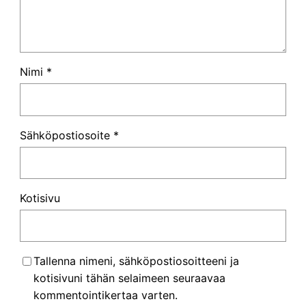
Nimi
*
Sähköpostiosoite
*
Kotisivu
Tallenna nimeni, sähköpostiosoitteeni ja
kotisivuni tähän selaimeen seuraavaa
kommentointikertaa varten.