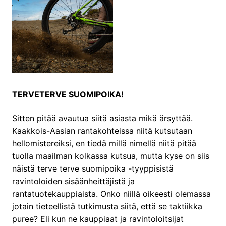
TERVETERVE SUOMIPOIKA!
Sitten pitää avautua siitä asiasta mikä ärsyttää.
Kaakkois-Aasian rantakohteissa niitä kutsutaan
hellomistereiksi, en tiedä millä nimellä niitä pitää
tuolla maailman kolkassa kutsua, mutta kyse on siis
näistä terve terve suomipoika -tyyppisistä
ravintoloiden sisäänheittäjistä ja
rantatuotekauppiaista. Onko niillä oikeesti olemassa
jotain tieteellistä tutkimusta siitä, että se taktiikka
puree? Eli kun ne kauppiaat ja ravintoloitsijat