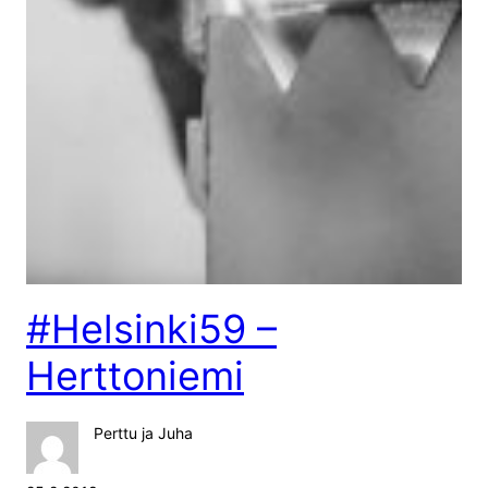
#Helsinki59 –
Herttoniemi
Perttu ja Juha