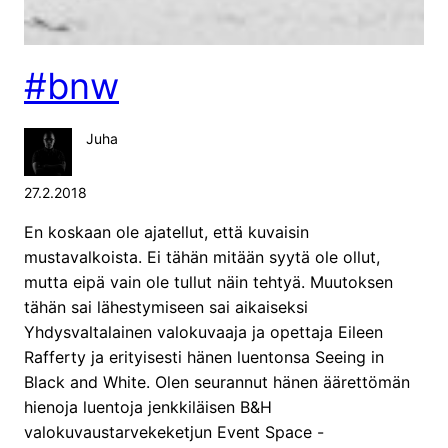
#bnw
Juha
27.2.2018
En koskaan ole ajatellut, että kuvaisin
mustavalkoista. Ei tähän mitään syytä ole ollut,
mutta eipä vain ole tullut näin tehtyä. Muutoksen
tähän sai lähestymiseen sai aikaiseksi
Yhdysvaltalainen valokuvaaja ja opettaja Eileen
Rafferty ja erityisesti hänen luentonsa Seeing in
Black and White. Olen seurannut hänen äärettömän
hienoja luentoja jenkkiläisen B&H
valokuvaustarvekeketjun Event Space -