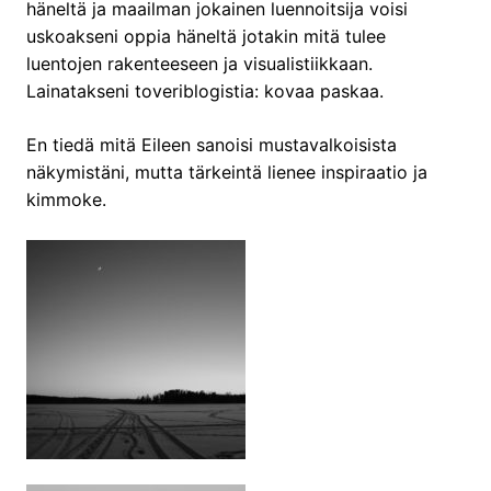
häneltä ja maailman jokainen luennoitsija voisi
uskoakseni oppia häneltä jotakin mitä tulee
luentojen rakenteeseen ja visualistiikkaan.
Lainatakseni toveriblogistia: kovaa paskaa.
En tiedä mitä Eileen sanoisi mustavalkoisista
näkymistäni, mutta tärkeintä lienee inspiraatio ja
kimmoke.