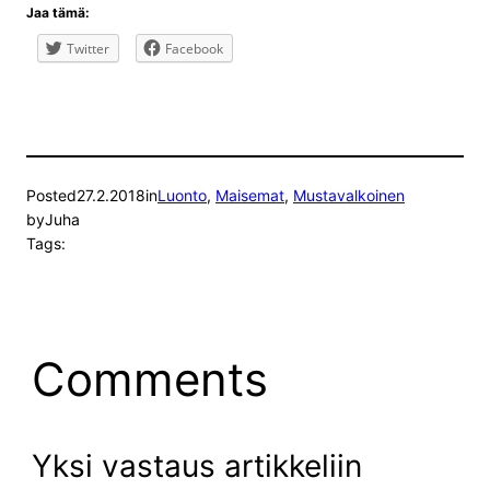
Jaa tämä:
Twitter
Facebook
Posted
27.2.2018
in
Luonto
, 
Maisemat
, 
Mustavalkoinen
by
Juha
Tags:
Comments
Yksi vastaus artikkeliin