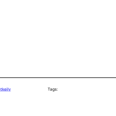
tkeily
Tags: