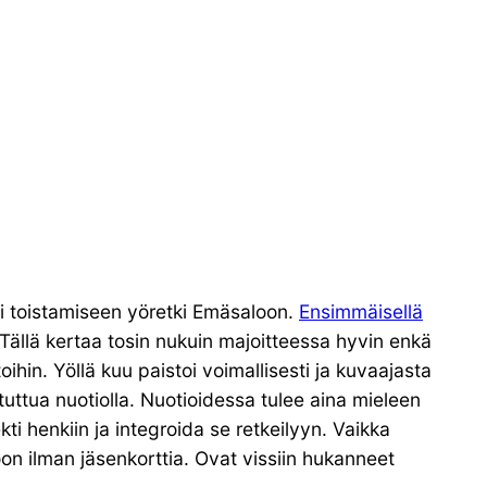
ui toistamiseen yöretki Emäsaloon.
Ensimmäisellä
Tällä kertaa tosin nukuin majoitteessa hyvin enkä
ihin. Yöllä kuu paistoi voimallisesti ja kuvaajasta
stuttua nuotiolla. Nuotioidessa tulee aina mieleen
ti henkiin ja integroida se retkeilyyn. Vaikka
on ilman jäsenkorttia. Ovat vissiin hukanneet