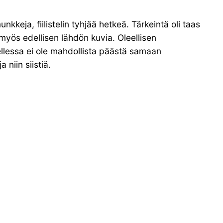
keja, fiilistelin tyhjää hetkeä. Tärkeintä oli taas
 myös edellisen lähdön kuvia. Oleellisen
ellessa ei ole mahdollista päästä samaan
 niin siistiä.