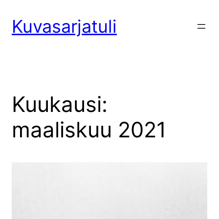
Siirry
sisältöön
Kuvasarjatuli
Kuukausi:
maaliskuu 2021