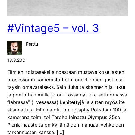
#Vintage5 – vol. 3
Perttu
13.3.2021
Filmien, toistaseksi ainoastaan mustavalkosellasten
prosessointi kamerasta tietokoneelle meni justiinsa
täysin omavaraiseks. Sain Juhalta skannerin ja litkut
ja pöntöthän mulla jo on. Tässä nyt eka setti omassa
”labrassa” (=vessassa) kehitettyjä ja sitten myös ite
skannattuja. Filminä oli Lomography Potsdam 100 ja
kamerana toimi toi Terolta lainattu Olympus 35sp.
Pieniä haasteita on kyllä näiden manuaalivehkeiden
tarkennusten kanssa. […]