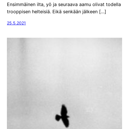
Ensimmäinen ilta, yö ja seuraava aamu olivat todella
trooppisen helteisiä. Eikä senkään jälkeen […]
25.5.2021