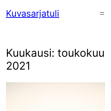
Siirry
sisältöön
Kuvasarjatuli
Kuukausi:
toukokuu
2021