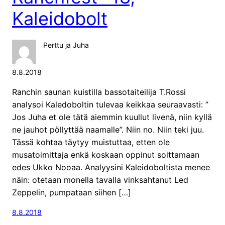
Kaleidobolt
Perttu ja Juha
8.8.2018
Ranchin saunan kuistilla bassotaiteilija T.Rossi
analysoi Kaledoboltin tulevaa keikkaa seuraavasti: ”
Jos Juha et ole tätä aiemmin kuullut livenä, niin kyllä
ne jauhot pöllyttää naamalle”. Niin no. Niin teki juu.
Tässä kohtaa täytyy muistuttaa, etten ole
musatoimittaja enkä koskaan oppinut soittamaan
edes Ukko Nooaa. Analyysini Kaleidoboltista menee
näin: otetaan monella tavalla vinksahtanut Led
Zeppelin, pumpataan siihen […]
8.8.2018