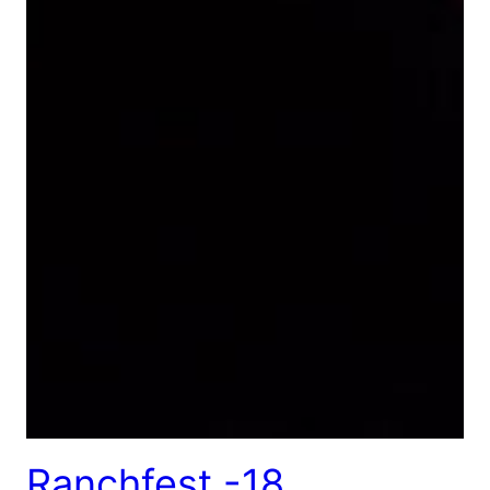
Ranchfest -18,