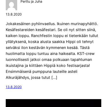
Perttu ja Juha
13.8.2020
Jokakesäinen pyhiinvaellus. Ikuinen murinapyhättö.
Kesäfestareiden kesäfestari. Se oli nyt sitten siinä,
kaiken loppu. Ranchfestin loppu ei tietenkään tullut
yllätyksenä, koska alusta saakka Hippi oli tehnyt
selväksi ilon kestävän kymmenen kesää. Tästä
huolimatta loppu tuntuu aina haikealta. KST-crew
luonnollisesti jatkoi omaa polkuaan tapahtuman
ikuistajina ja kiittäen Hippiä koko festisarjasta!
Ensimmäisenä pumppuna lauteille asteli
Alkuräjähdys, jossa tutut […]
13.8.2020