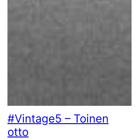
#Vintage5 – Toinen
otto