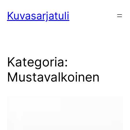
Siirry
sisältöön
Kuvasarjatuli
Kategoria:
Mustavalkoinen