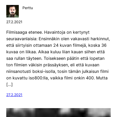
Perttu
27.2.2021
Filmisaaga etenee. Havaintoja on kertynyt
seuraavanlaisia: Ensinnäkin olen vakavasti harkinnut,
että siirtyisin ottamaan 24 kuvan filmejä, koska 36
kuvaa on liikaa. Aikaa kuluu liian kauan siihen että
saa rullan täyteen. Toisekseen päätin että lopetan
ton filmien väkisin prässäyksen, eli että kuvaan
niinsanotusti boksi-isolla, tosin tämän julkaisun filmi
on kuvattu iso800:lla, vaikka filmi onkin 400. Mutta
[…]
27.2.2021